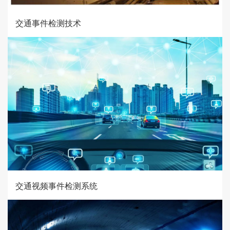
交通事件检测技术
交通视频事件检测系统