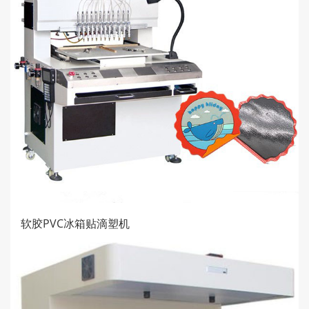
软胶PVC冰箱贴滴塑机