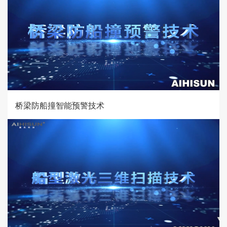
桥梁防船撞智能预警技术