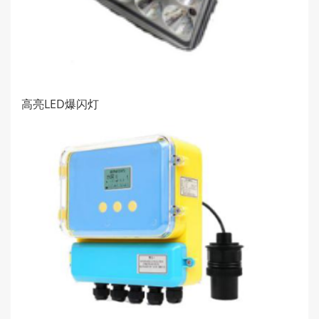
高亮LED爆闪灯